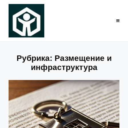
Перейти
к
содержимому
Рубрика:
Размещение и
инфраструктура