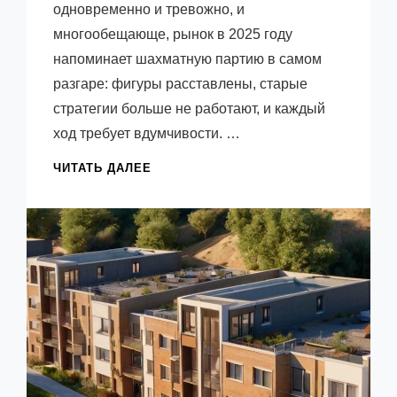
одновременно и тревожно, и
многообещающе, рынок в 2025 году
напоминает шахматную партию в самом
разгаре: фигуры расставлены, старые
стратегии больше не работают, и каждый
ход требует вдумчивости. …
НОВОСТРОЙКИ
ЧИТАТЬ ДАЛЕЕ
ПЕТЕРБУРГА:
ПОЛНЫЙ
ГИД
ПО
ЦЕНАМ
И
ВЫБОРУ
В
2025