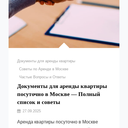
Рубрики
Документы для аренды квартиры
Советы по Аренде в Москве
Частые Вопросы и Ответы
Документы для аренды квартиры
посуточно в Москве — Полный
список и советы
Автор:
27.09.2025
Емельянов
Аренда квартиры посуточно в Москве
Виктор