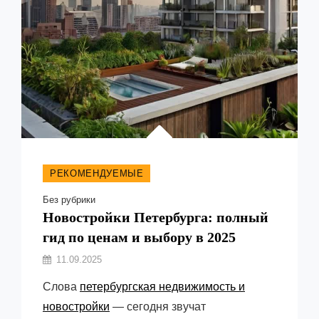
РЕКОМЕНДУЕМЫЕ
Рубрики
Без рубрики
Новостройки Петербурга: полный
гид по ценам и выбору в 2025
Автор:
11.09.2025
Емельянов
Слова
петербургская недвижимость и
Виктор
новостройки
— сегодня звучат