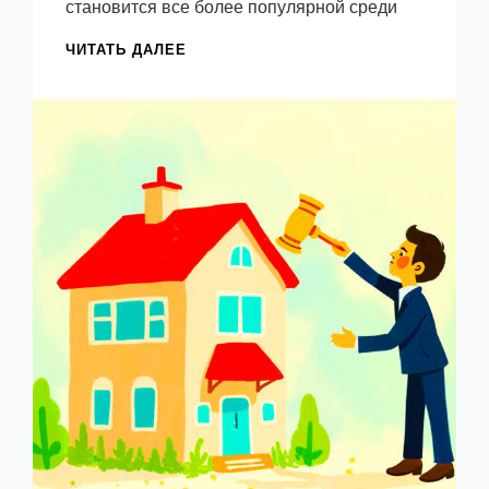
становится все более популярной среди
ДОКУМЕНТЫ
ЧИТАТЬ ДАЛЕЕ
ДЛЯ
АРЕНДЫ
КВАРТИРЫ
ПОСУТОЧНО
В
МОСКВЕ
—
ПОЛНЫЙ
СПИСОК
И
СОВЕТЫ