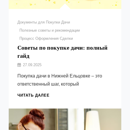
Рубрики
Документы для Покупки Дачи
Полезные советы и рекомендации
Процесс Оформления Сделки
Советы по покупке дачи: полный
гайд
Автор:
27.09.2025
Емельянов
Покупка дачи в Нижней Ельцовке – это
Виктор
ответственный шаг, который
СОВЕТЫ
ЧИТАТЬ ДАЛЕЕ
ПО
ПОКУПКЕ
ДАЧИ:
ПОЛНЫЙ
ГАЙД