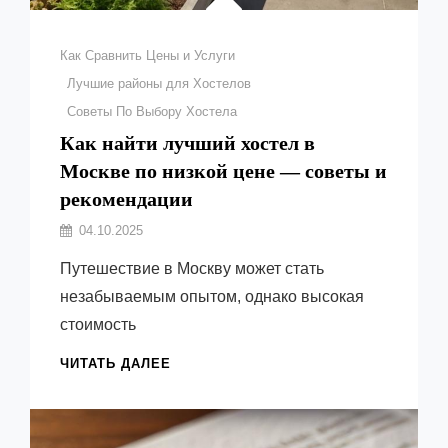
Рубрики
Как Сравнить Цены и Услуги
Лучшие районы для Хостелов
Советы По Выбору Хостела
Как найти лучший хостел в
Москве по низкой цене — советы и
рекомендации
Автор:
04.10.2025
Емельянов
Путешествие в Москву может стать
Виктор
незабываемым опытом, однако высокая
стоимость
КАК
ЧИТАТЬ ДАЛЕЕ
НАЙТИ
ЛУЧШИЙ
ХОСТЕЛ
В