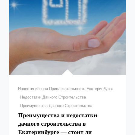
ЖИЛЬЯ
В
МОСКВЕ
Рубрики
Инвестиционная Привлекательность Екатеринбурга
Недостатки Дачного Строительства
Преимущества Дачного Строительства
Преимущества и недостатки
дачного строительства в
Екатеринбурге — стоит ли