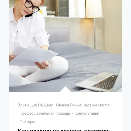
Рубрики
Влияющие На Цену
Оценка Рынка Недвижимости
Профессиональная Помощь и Консультации
Факторы
Как правильно оценить квартиру